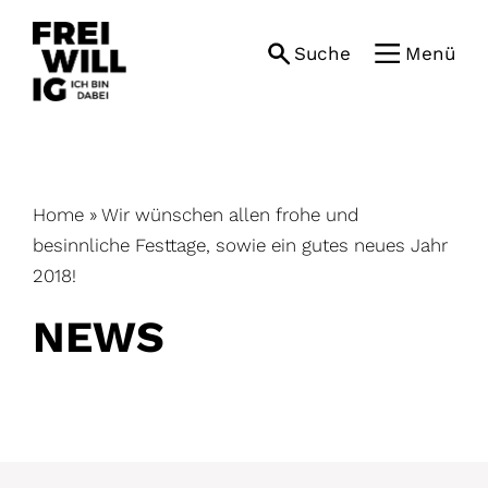
Skip
to
Suche
Menü
content
Home
»
Wir wünschen allen frohe und
besinnliche Festtage, sowie ein gutes neues Jahr
2018!
NEWS