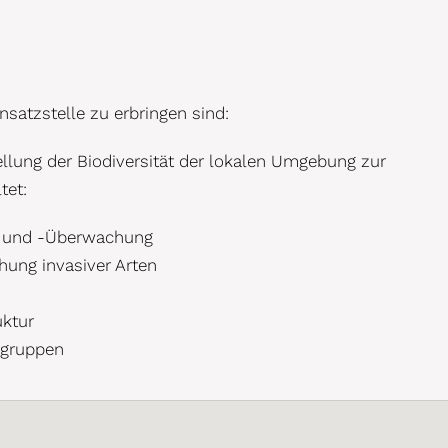
insatzstelle zu erbringen sind:
llung der Biodiversität der lokalen Umgebung zur
tet:
g und -Überwachung
hung invasiver Arten
uktur
rgruppen