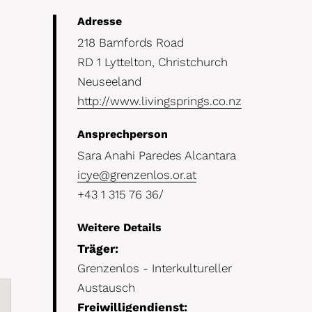
Details
Adresse
218 Bamfords Road
RD 1 Lyttelton, Christchurch
Neuseeland
http://www.livingsprings.co.nz
Ansprechperson
Sara Anahi Paredes Alcantara
icye@grenzenlos.or.at
+43 1 315 76 36/
Weitere Details
Träger:
Grenzenlos - Interkultureller
Austausch
Freiwilligendienst: