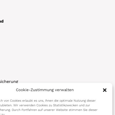
nd
sicherung
Cookie-Zustimmung verwalten
korps
h von Cookies erlaubt es uns, Ihnen die optimale Nutzung dieser
ubieten. Wir verwenden Cookies zu Statistikzwecken und zur
cherung. Durch Fortfahren auf unserer Website stimmen Sie dieser
 zu.