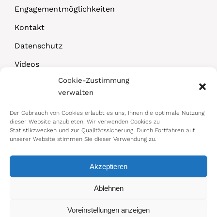
Engagementmöglichkeiten
Kontakt
Datenschutz
Videos
Cookie-Zustimmung
Downloads
verwalten
Der Gebrauch von Cookies erlaubt es uns, Ihnen die optimale Nutzung
dieser Website anzubieten. Wir verwenden Cookies zu
Statistikzwecken und zur Qualitätssicherung. Durch Fortfahren auf
unserer Website stimmen Sie dieser Verwendung zu.
Akzeptieren
© 2026 Bundesministerium für Arbeit,
Ablehnen
Soziales, Gesundheit, Pflege und
Voreinstellungen anzeigen
Konsumentenschutz