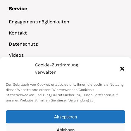
Service
Engagementmöglichkeiten
Kontakt
Datenschutz
Videos
Cookie-Zustimmung
Downloads
verwalten
Der Gebrauch von Cookies erlaubt es uns, Ihnen die optimale Nutzung
dieser Website anzubieten. Wir verwenden Cookies zu
Statistikzwecken und zur Qualitätssicherung. Durch Fortfahren auf
unserer Website stimmen Sie dieser Verwendung zu.
Akzeptieren
© 2026 Bundesministerium für Arbeit,
Ablehnen