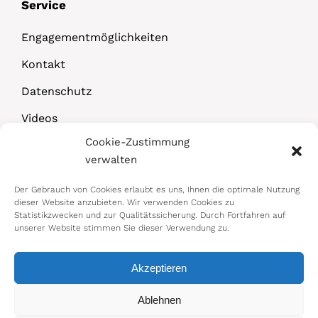
Service
Engagementmöglichkeiten
Kontakt
Datenschutz
Videos
Cookie-Zustimmung
Downloads
verwalten
Der Gebrauch von Cookies erlaubt es uns, Ihnen die optimale Nutzung
dieser Website anzubieten. Wir verwenden Cookies zu
Statistikzwecken und zur Qualitätssicherung. Durch Fortfahren auf
unserer Website stimmen Sie dieser Verwendung zu.
Akzeptieren
© 2026 Bundesministerium für Arbeit,
Ablehnen
Soziales, Gesundheit, Pflege und