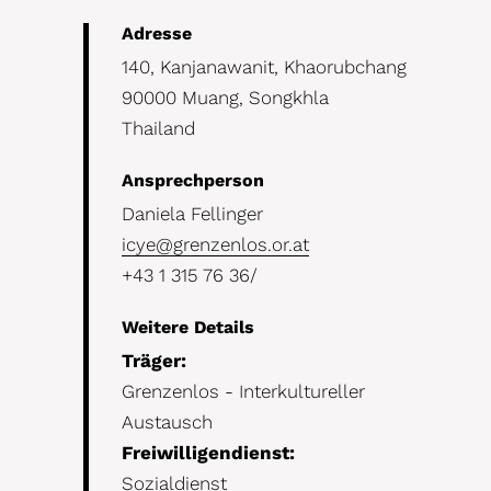
Details
Adresse
140, Kanjanawanit, Khaorubchang
90000 Muang, Songkhla
Thailand
Ansprechperson
Daniela Fellinger
icye@grenzenlos.or.at
+43 1 315 76 36/
Weitere Details
Träger:
Grenzenlos - Interkultureller
Austausch
Freiwilligendienst:
Sozialdienst