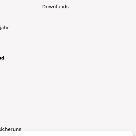
Downloads
jahr
nd
sicherung