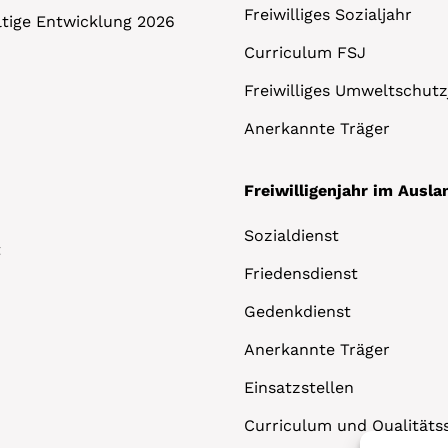
Freiwilliges Sozialjahr
altige Entwicklung 2026
Curriculum FSJ
Freiwilliges Umweltschutz
Anerkannte Träger
Freiwilligenjahr im Ausla
Sozialdienst
t
Friedensdienst
Gedenkdienst
Anerkannte Träger
Einsatzstellen
Curriculum und Qualitäts