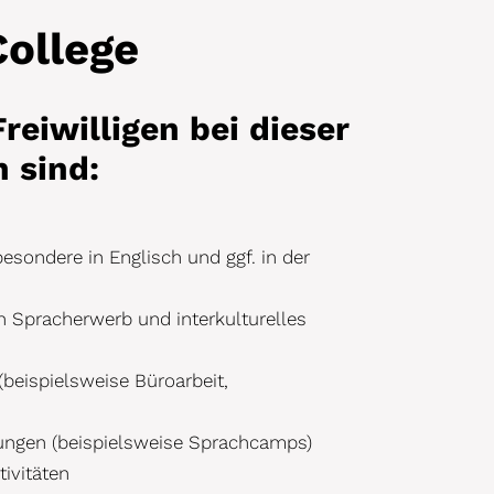
College
reiwilligen bei dieser
n sind:
esondere in Englisch und ggf. in der
h Spracherwerb und interkulturelles
(beispielsweise Büroarbeit,
ltungen (beispielsweise Sprachcamps)
tivitäten