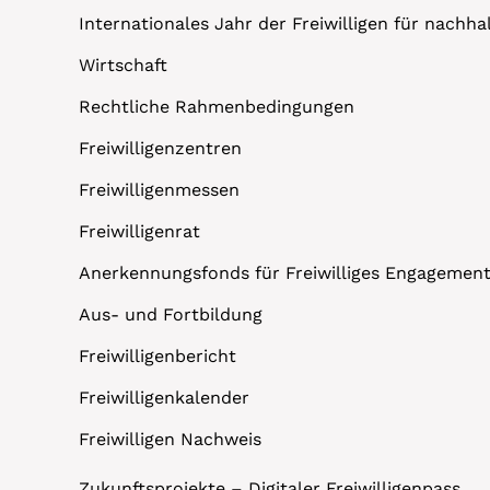
Internationales Jahr der Freiwilligen für nachh
Wirtschaft
Rechtliche Rahmenbedingungen
Freiwilligenzentren
Freiwilligenmessen
Freiwilligenrat
Anerkennungsfonds für Freiwilliges Engagemen
Aus- und Fortbildung
Freiwilligenbericht
Freiwilligenkalender
Freiwilligen Nachweis
Zukunftsprojekte – Digitaler Freiwilligenpass