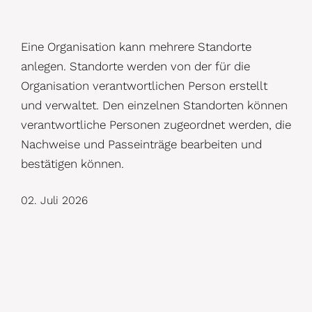
D
Eine Organisation kann mehrere Standorte
e
anlegen. Standorte werden von der für die
Organisation verantwortlichen Person erstellt
t
und verwaltet. Den einzelnen Standorten können
a
verantwortliche Personen zugeordnet werden, die
i
Nachweise und Passeinträge bearbeiten und
l
bestätigen können.
s
02. Juli 2026