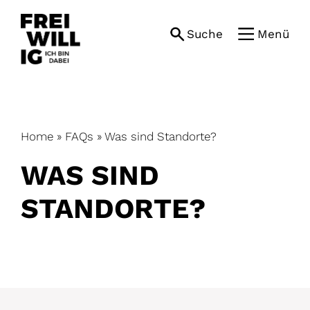
Skip
to
Suche
Menü
content
Home
»
FAQs
»
Was sind Standorte?
WAS SIND
STANDORTE?