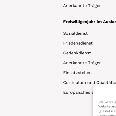
Anerkannte Träger
Freiwilligenjahr im Ausla
Sozialdienst
t
Friedensdienst
Gedenkdienst
Anerkannte Träger
Einsatzstellen
Curriculum und Qualitäts
Europäisches Solidaritäts
Der Gebrauc
Website anz
Qualitätssi
Verwendung