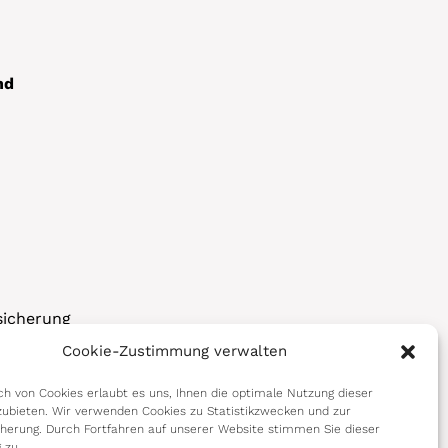
nd
sicherung
Cookie-Zustimmung verwalten
korps
h von Cookies erlaubt es uns, Ihnen die optimale Nutzung dieser
ubieten. Wir verwenden Cookies zu Statistikzwecken und zur
cherung. Durch Fortfahren auf unserer Website stimmen Sie dieser
 zu.