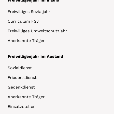
Freiwilligenjahr im Inland
Freiwilliges Sozialjahr
Curriculum FSJ
Freiwilliges Umweltschutzjahr
Anerkannte Träger
Freiwilligenjahr im Ausland
Sozialdienst
Friedensdienst
Gedenkdienst
Anerkannte Träger
Einsatzstellen