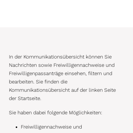
D
In der Kommunikationsübersicht können Sie
e
Nachrichten sowie Freiwilligennachweise und
Freiwilligenpassanträge einsehen, filtern und
t
bearbeiten. Sie finden die
a
Kommunikationsübersicht auf der linken Seite
i
der Startseite.
l
Sie haben dabei folgende Möglichkeiten:
s
Freiwilligennachweise und