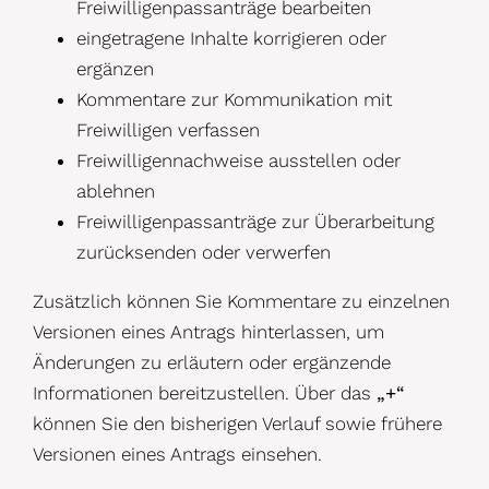
Freiwilligenpassanträge bearbeiten
eingetragene Inhalte korrigieren oder
ergänzen
Kommentare zur Kommunikation mit
Freiwilligen verfassen
Freiwilligennachweise ausstellen oder
ablehnen
Freiwilligenpassanträge zur Überarbeitung
zurücksenden oder verwerfen
Zusätzlich können Sie Kommentare zu einzelnen
Versionen eines Antrags hinterlassen, um
Änderungen zu erläutern oder ergänzende
Informationen bereitzustellen. Über das
„+“
können Sie den bisherigen Verlauf sowie frühere
Versionen eines Antrags einsehen.