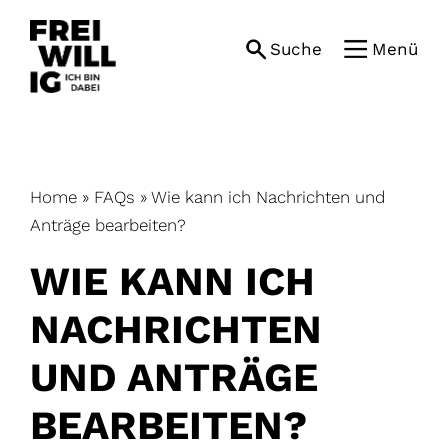
Skip
to
Suche
Menü
content
Home
»
FAQs
»
Wie kann ich Nachrichten und
Anträge bearbeiten?
WIE KANN ICH
NACHRICHTEN
UND ANTRÄGE
BEARBEITEN?