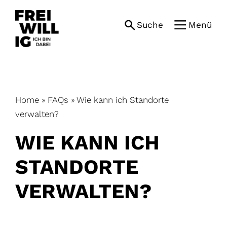
Skip
to
Suche
Menü
content
Home
»
FAQs
»
Wie kann ich Standorte
verwalten?
WIE KANN ICH
STANDORTE
VERWALTEN?