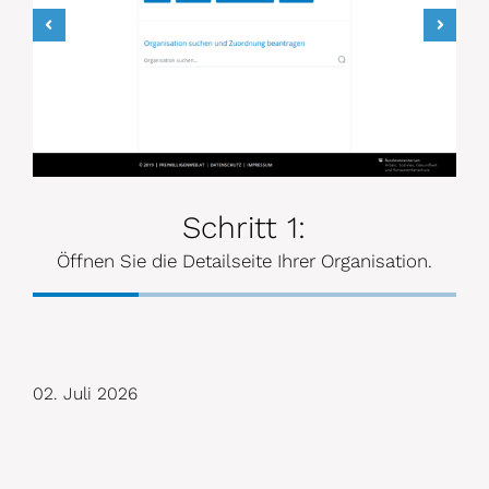
Wählen Si
Nehmen S
Schritt 1:
Öffnen Sie die Detailseite Ihrer Organisation.
02. Juli 2026