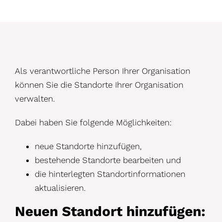
D
Als verantwortliche Person Ihrer Organisation
e
können Sie die Standorte Ihrer Organisation
verwalten.
t
a
Dabei haben Sie folgende Möglichkeiten:
i
neue Standorte hinzufügen,
l
bestehende Standorte bearbeiten und
s
die hinterlegten Standortinformationen
aktualisieren.
Neuen Standort hinzufügen: