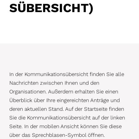
SÜBERSICHT)
D
In der Kommunikationsübersicht finden Sie alle
e
Nachrichten zwischen Ihnen und den
Organisationen. Außerdem erhalten Sie einen
t
Überblick über Ihre eingereichten Anträge und
a
deren aktuellen Stand. Auf der Startseite finden
i
Sie die Kommunikationsübersicht auf der linken
l
Seite. In der mobilen Ansicht können Sie diese
s
über das Sprechblasen-Symbol öffnen.