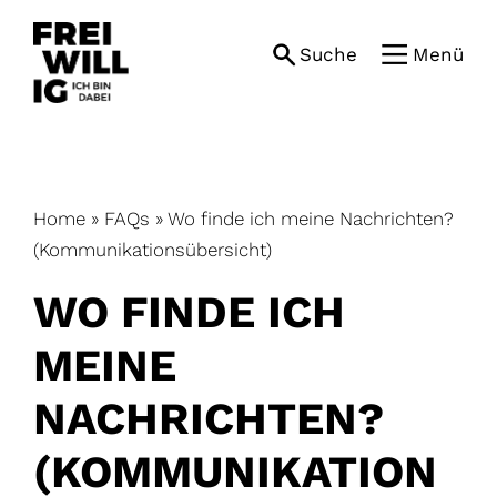
Skip
to
Suche
Menü
content
Home
»
FAQs
»
Wo finde ich meine Nachrichten?
(Kommunikationsübersicht)
WO FINDE ICH
MEINE
NACHRICHTEN?
(KOMMUNIKATION