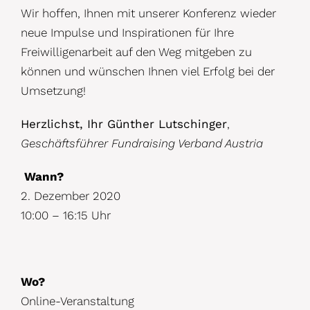
Wir hoffen, Ihnen mit unserer Konferenz wieder
neue Impulse und Inspirationen für Ihre
Freiwilligenarbeit auf den Weg mitgeben zu
können und wünschen Ihnen viel Erfolg bei der
Umsetzung!
Herzlichst, Ihr Günther Lutschinger
,
Geschäftsführer Fundraising Verband Austria

Wann?
2. Dezember 2020
10:00 – 16:15 Uhr
Wo?
Online-Veranstaltung