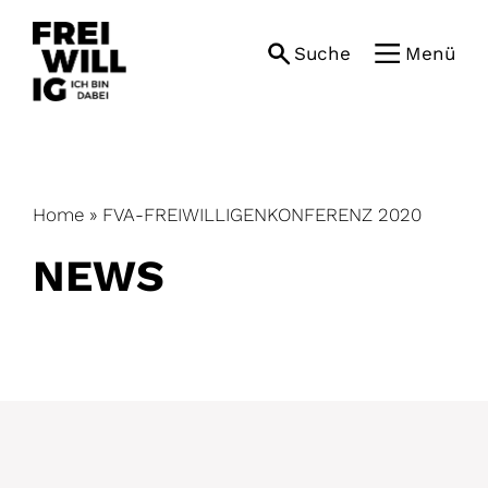
Skip
to
Suche
Menü
content
Home
»
FVA-FREIWILLIGENKONFERENZ 2020
NEWS