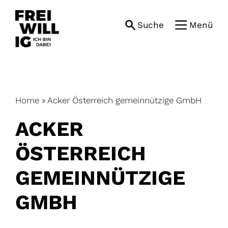
Skip
to
Suche
Menü
content
Home
»
Acker Österreich gemeinnützige GmbH
ACKER
ÖSTERREICH
GEMEINNÜTZIGE
GMBH