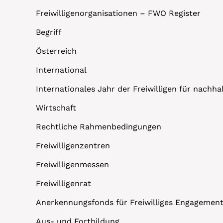
Freiwilligenorganisationen – FWO Register
Begriff
Österreich
International
Internationales Jahr der Freiwilligen für nachh
Wirtschaft
Rechtliche Rahmenbedingungen
Freiwilligenzentren
Freiwilligenmessen
Freiwilligenrat
Anerkennungsfonds für Freiwilliges Engagemen
Aus- und Fortbildung