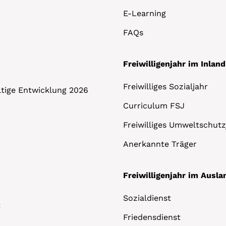
E-Learning
FAQs
Freiwilligenjahr im Inland
Freiwilliges Sozialjahr
altige Entwicklung 2026
Curriculum FSJ
Freiwilliges Umweltschutz
Anerkannte Träger
Freiwilligenjahr im Ausla
Sozialdienst
t
Friedensdienst