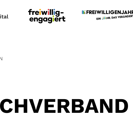
N
ACHVERBAND