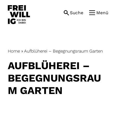
Skip
to
Suche
Menü
content
Home
»
Aufblüherei – Begegnungsraum Garten
AUFBLÜHEREI –
BEGEGNUNGSRAU
M GARTEN