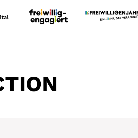
CTION