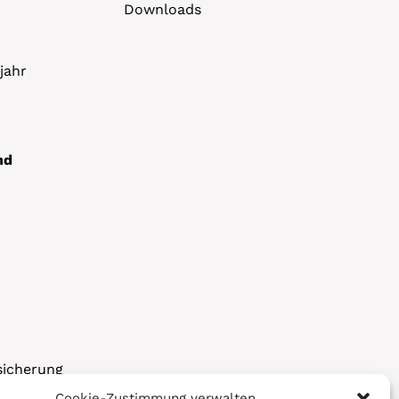
Downloads
jahr
nd
sicherung
Cookie-Zustimmung verwalten