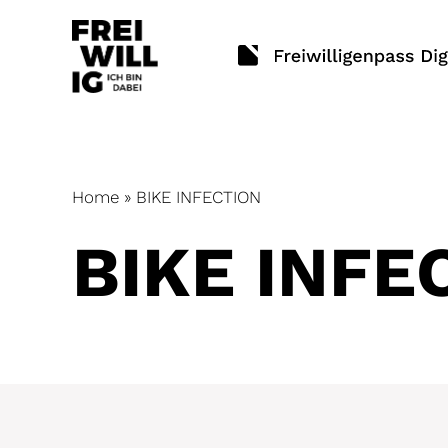
Skip
to
content
Home
»
BIKE INFECTION
BIKE INFE