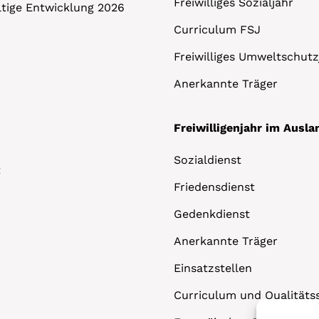
Freiwilliges Sozialjahr
altige Entwicklung 2026
Curriculum FSJ
Freiwilliges Umweltschutz
Anerkannte Träger
Freiwilligenjahr im Ausla
Sozialdienst
t
Friedensdienst
Gedenkdienst
Anerkannte Träger
Einsatzstellen
Curriculum und Qualitäts