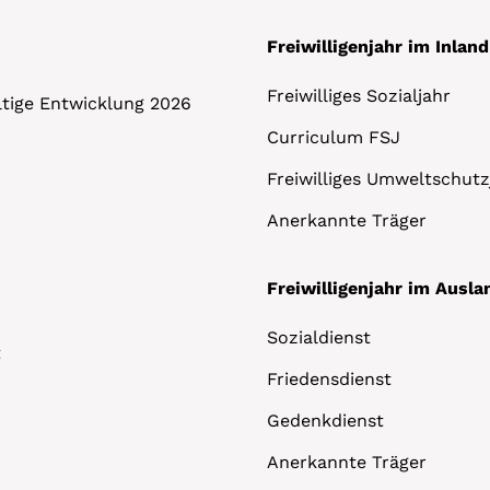
Freiwilligenjahr im Inland
Freiwilliges Sozialjahr
altige Entwicklung 2026
Curriculum FSJ
Freiwilliges Umweltschutz
Anerkannte Träger
Freiwilligenjahr im Ausla
Sozialdienst
t
Friedensdienst
Gedenkdienst
Anerkannte Träger