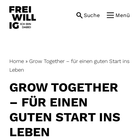
Skip
to
Suche
Menü
content
Home
»
Grow Together – für einen guten Start ins
Leben
GROW TOGETHER
– FÜR EINEN
GUTEN START INS
LEBEN