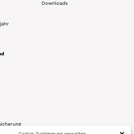
Downloads
jahr
nd
sicherung
Cookie-Zustimmung verwalten