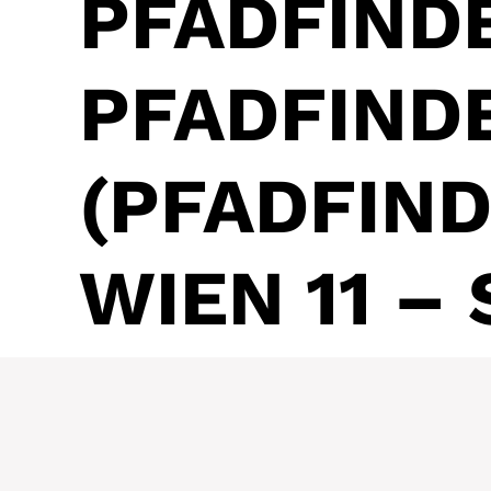
PFADFIND
PFADFIND
(PFADFIN
WIEN 11 – 