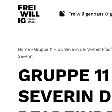
Skip
to
content
Home
»
Gruppe 11 – St. Severin der Wiener Pfad
Severin)
GRUPPE 11 
SEVERIN 