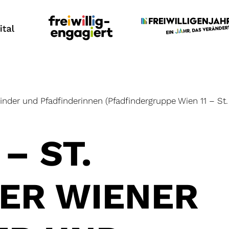
finder und Pfadfinderinnen (Pfadfindergruppe Wien 11 – St.
– ST.
DER WIENER