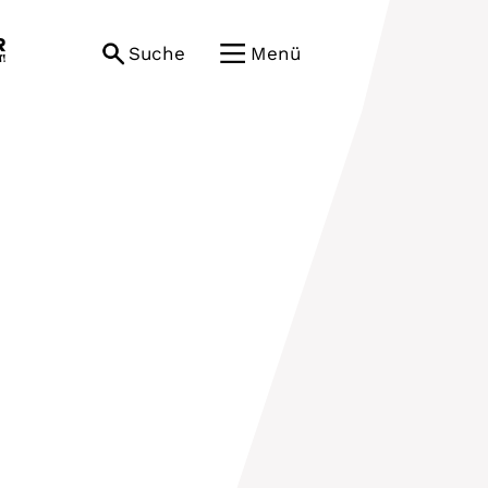
Suche
Menü