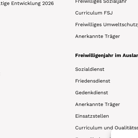
Freiwilliges Sozialjahr
altige Entwicklung 2026
Curriculum FSJ
Freiwilliges Umweltschutz
Anerkannte Träger
Freiwilligenjahr im Ausla
Sozialdienst
t
Friedensdienst
Gedenkdienst
Anerkannte Träger
Einsatzstellen
Curriculum und Qualitäts