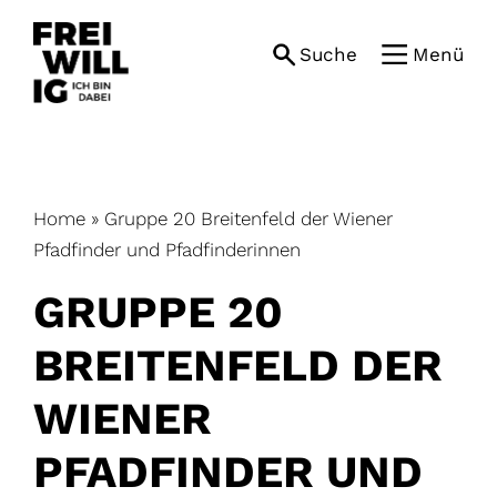
Skip
to
Suche
Menü
content
Home
»
Gruppe 20 Breitenfeld der Wiener
Pfadfinder und Pfadfinderinnen
GRUPPE 20
BREITENFELD DER
WIENER
PFADFINDER UND