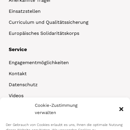
Anerkannte Träger
Einsatzstellen
Curriculum und Qualitätssicherung
Europäisches Solidaritätskorps
Service
Engagementmöglichkeiten
Kontakt
Datenschutz
Videos
Cookie-Zustimmung
Downloads
verwalten
Der Gebrauch von Cookies erlaubt es uns, Ihnen die optimale Nutzung