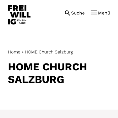
Skip
to
Suche
Menü
content
Home
»
HOME Church Salzburg
HOME CHURCH
SALZBURG