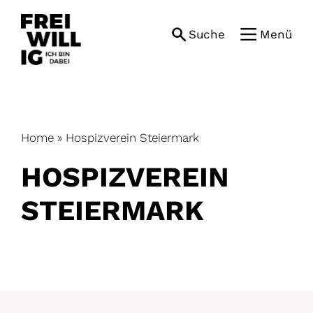
Skip
to
Suche
Menü
content
Home
»
Hospizverein Steiermark
HOSPIZVEREIN
STEIERMARK