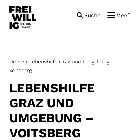
Skip
to
Suche
Menü
content
Home
»
Lebenshilfe Graz und Umgebung –
Voitsberg
LEBENSHILFE
GRAZ UND
UMGEBUNG –
VOITSBERG