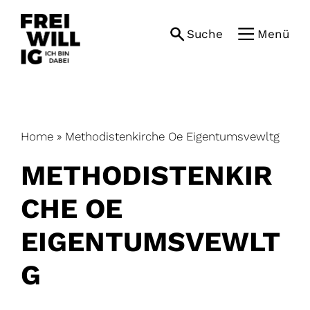
Skip
to
Suche
Menü
content
Home
»
Methodistenkirche Oe Eigentumsvewltg
METHODISTENKIR
CHE OE
EIGENTUMSVEWLT
G