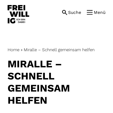
Skip
to
Suche
Menü
content
Home
»
Miralle – Schnell gemeinsam helfen
MIRALLE –
SCHNELL
GEMEINSAM
HELFEN