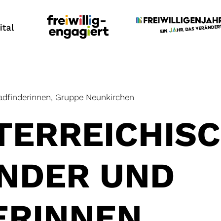
fadfinderinnen, Gruppe Neunkirchen
TERREICHISC
INDER UND
ERINNEN,