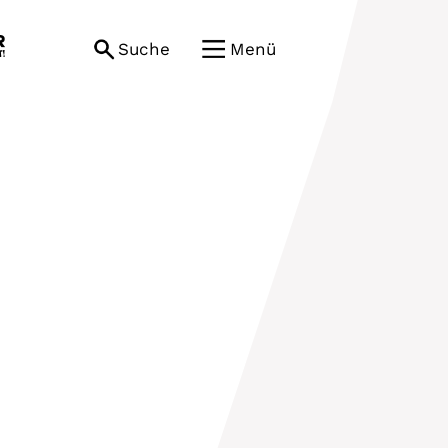
Suche
Menü