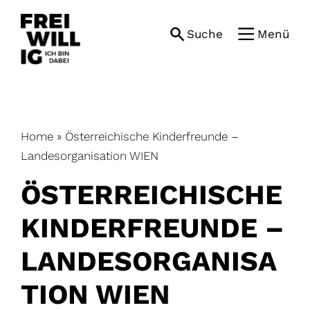
Skip
to
Suche
Menü
content
Home
»
Österreichische Kinderfreunde –
Landesorganisation WIEN
ÖSTERREICHISCHE
KINDERFREUNDE –
LANDESORGANISA
TION WIEN