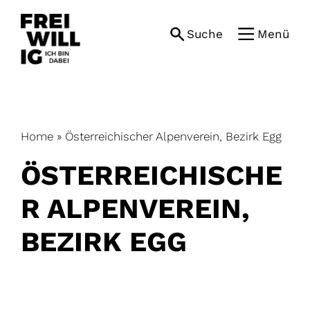
Skip
to
Suche
Menü
content
Home
»
Österreichischer Alpenverein, Bezirk Egg
ÖSTERREICHISCHE
R ALPENVEREIN,
BEZIRK EGG