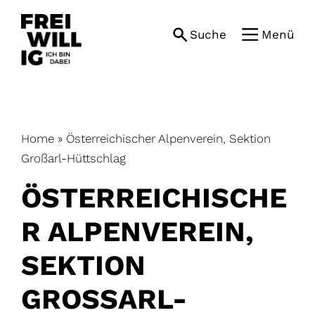
Skip
to
Suche
Menü
content
Home
»
Österreichischer Alpenverein, Sektion
Großarl-Hüttschlag
ÖSTERREICHISCHE
R ALPENVEREIN,
SEKTION
GROSSARL-H