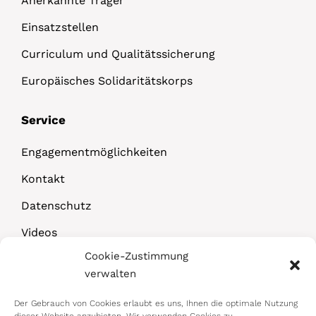
Anerkannte Träger
Einsatzstellen
Curriculum und Qualitätssicherung
Europäisches Solidaritätskorps
Service
Engagementmöglichkeiten
Kontakt
Datenschutz
Videos
Cookie-Zustimmung
Downloads
verwalten
Der Gebrauch von Cookies erlaubt es uns, Ihnen die optimale Nutzung