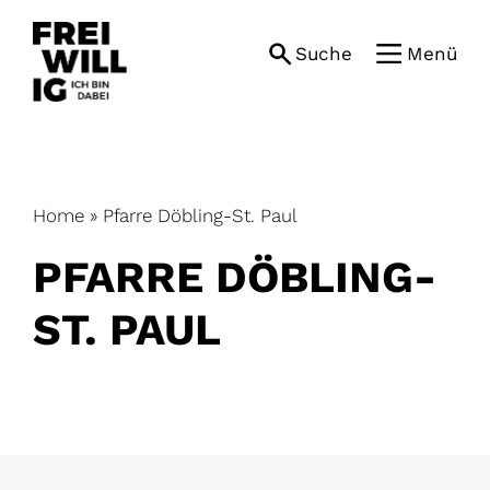
Skip
to
Suche
Menü
content
Home
»
Pfarre Döbling-St. Paul
PFARRE DÖBLING-
ST. PAUL