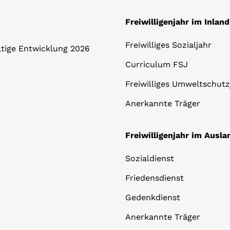
Freiwilligenjahr im Inland
Freiwilliges Sozialjahr
altige Entwicklung 2026
Curriculum FSJ
Freiwilliges Umweltschutz
Anerkannte Träger
Freiwilligenjahr im Ausla
Sozialdienst
t
Friedensdienst
Gedenkdienst
Anerkannte Träger