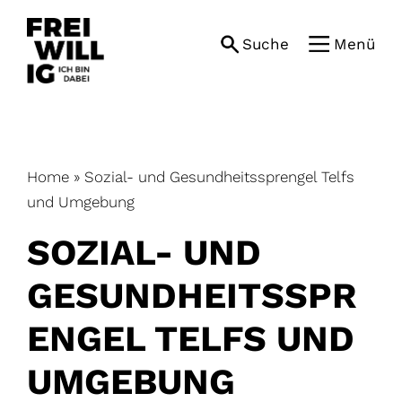
Skip
to
Suche
Menü
content
Home
»
Sozial- und Gesundheitssprengel Telfs
und Umgebung
SOZIAL- UND
GESUNDHEITSSPR
ENGEL TELFS UND
UMGEBUNG