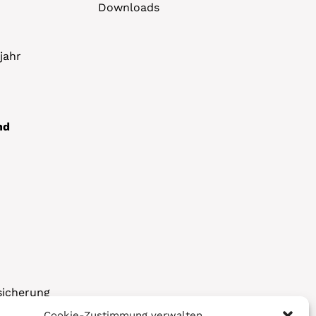
Downloads
jahr
nd
sicherung
Cookie-Zustimmung verwalten