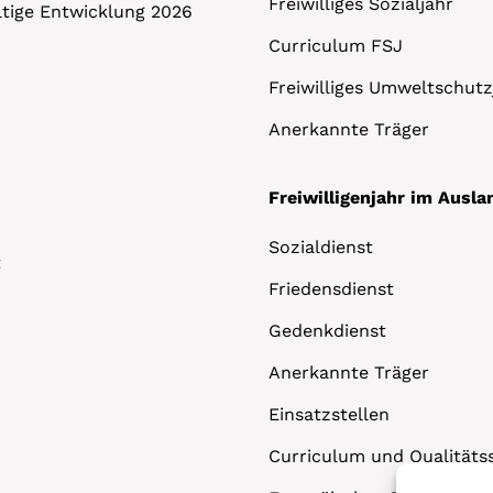
Freiwilliges Sozialjahr
altige Entwicklung 2026
Curriculum FSJ
Freiwilliges Umweltschutz
Anerkannte Träger
Freiwilligenjahr im Ausla
Sozialdienst
t
Friedensdienst
Gedenkdienst
Anerkannte Träger
Einsatzstellen
Curriculum und Qualitäts