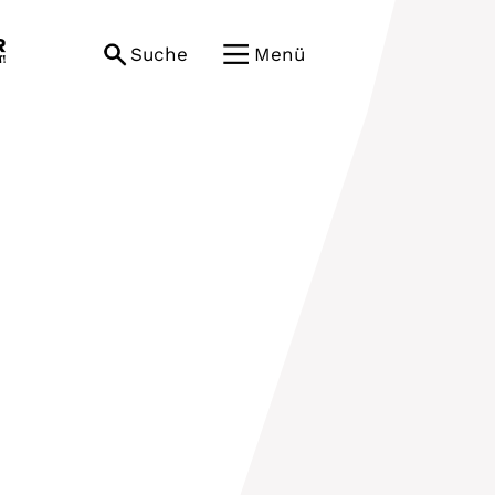
Suche
Menü
)