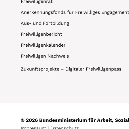
Freiwilligenrat
Anerkennungsfonds für Freiwilliges Engagemen
Aus- und Fortbildung
Freiwilligenbericht
Freiwilligenkalender
Freiwilligen Nachweis
Zukunftsprojekte – Digitaler Freiwilligenpass
© 2026 Bundesministerium für Arbeit, Sozi
Impressum
|
Datenschutz