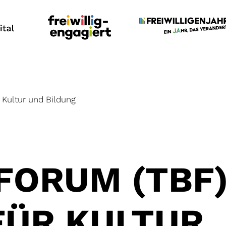
r Kultur und Bildung
FORUM (TBF
FÜR KULTUR