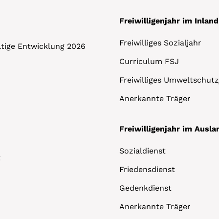
Freiwilligenjahr im Inland
Freiwilliges Sozialjahr
altige Entwicklung 2026
Curriculum FSJ
Freiwilliges Umweltschutz
Anerkannte Träger
Freiwilligenjahr im Ausla
Sozialdienst
t
Friedensdienst
Gedenkdienst
Anerkannte Träger