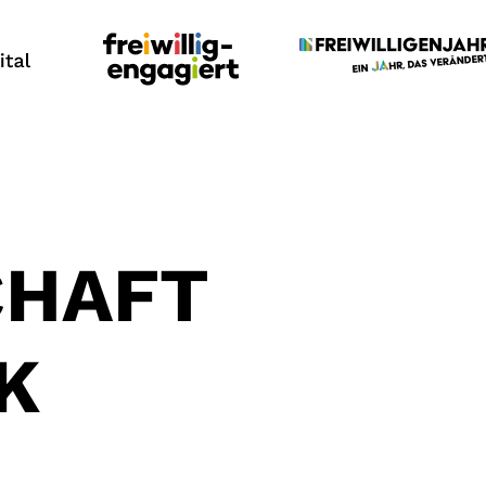
CHAFT
K