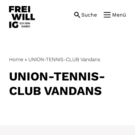
Skip
to
Suche
Menü
content
Home
»
UNION-TENNIS-CLUB Vandans
UNION-TENNIS-
CLUB VANDANS