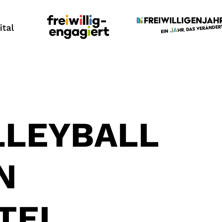
LLEYBALL
N
TEL