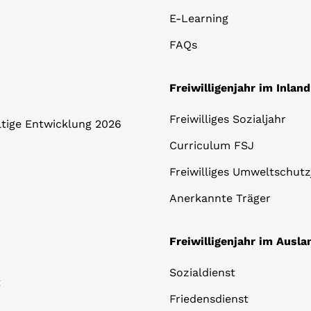
E-Learning
FAQs
Freiwilligenjahr im Inland
Freiwilliges Sozialjahr
altige Entwicklung 2026
Curriculum FSJ
Freiwilliges Umweltschutz
Anerkannte Träger
Freiwilligenjahr im Ausla
Sozialdienst
t
Friedensdienst