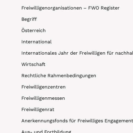
Freiwilligenorganisationen – FWO Register
Begriff
Österreich
International
Internationales Jahr der Freiwilligen für nachh
Wirtschaft
Rechtliche Rahmenbedingungen
Freiwilligenzentren
Freiwilligenmessen
Freiwilligenrat
Anerkennungsfonds für Freiwilliges Engagemen
Aus- und Fortbildung