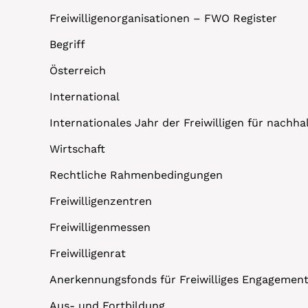
Freiwilligenorganisationen – FWO Register
Begriff
Österreich
International
Internationales Jahr der Freiwilligen für nachh
Wirtschaft
Rechtliche Rahmenbedingungen
Freiwilligenzentren
Freiwilligenmessen
Freiwilligenrat
Anerkennungsfonds für Freiwilliges Engagemen
Aus- und Fortbildung