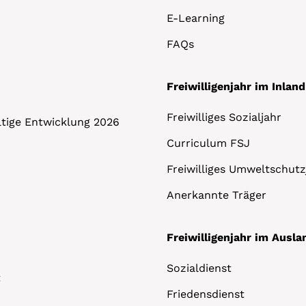
E-Learning
FAQs
Freiwilligenjahr im Inland
Freiwilliges Sozialjahr
altige Entwicklung 2026
Curriculum FSJ
Freiwilliges Umweltschutz
Anerkannte Träger
Freiwilligenjahr im Ausla
Sozialdienst
t
Friedensdienst