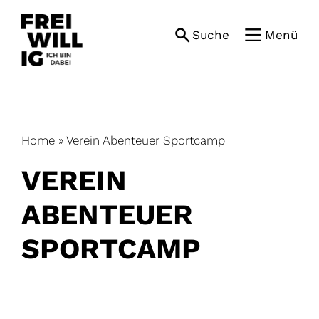
Skip
to
Suche
Menü
content
Home
»
Verein Abenteuer Sportcamp
VEREIN
ABENTEUER
SPORTCAMP