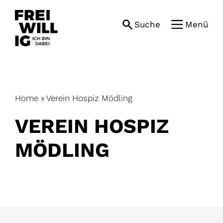
Skip
to
Suche
Menü
content
Home
»
Verein Hospiz Mödling
VEREIN HOSPIZ
MÖDLING