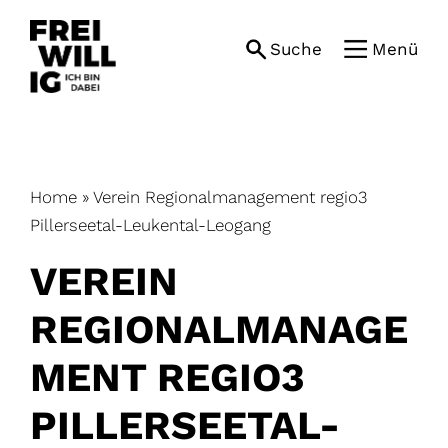
Skip
to
Suche
Menü
content
Home
»
Verein Regionalmanagement regio3
Pillerseetal-Leukental-Leogang
VEREIN
REGIONALMANAGE
MENT REGIO3
PILLERSEETAL-