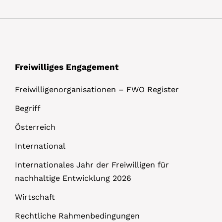
l
s
Freiwilliges Engagement
Freiwilligenorganisationen – FWO Register
Begriff
Österreich
International
Internationales Jahr der Freiwilligen für
nachhaltige Entwicklung 2026
Wirtschaft
Rechtliche Rahmenbedingungen