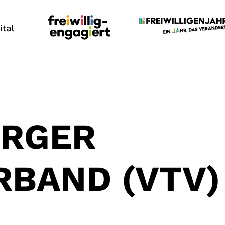
ERGER
RBAND (VTV)