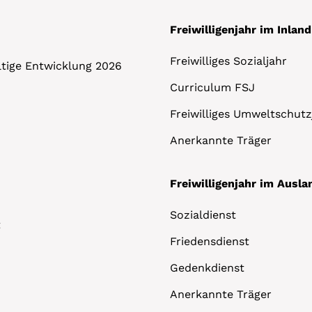
Freiwilligenjahr im Inland
Freiwilliges Sozialjahr
altige Entwicklung 2026
Curriculum FSJ
Freiwilliges Umweltschutz
Anerkannte Träger
Freiwilligenjahr im Ausla
Sozialdienst
t
Friedensdienst
Gedenkdienst
Anerkannte Träger