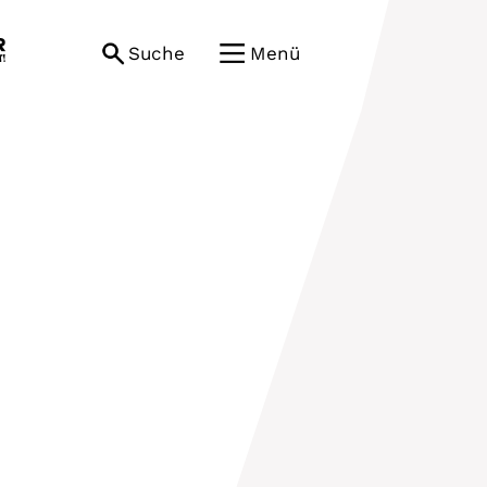
Suche
Menü