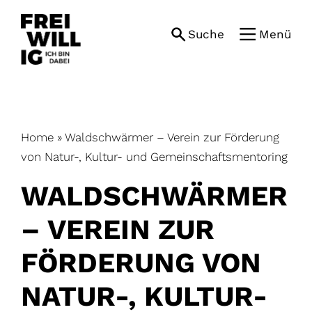
Skip
to
Suche
Menü
content
Home
»
Waldschwärmer – Verein zur Förderung
von Natur-, Kultur- und Gemeinschaftsmentoring
WALDSCHWÄRMER
– VEREIN ZUR
FÖRDERUNG VON
NATUR-, KULTUR-