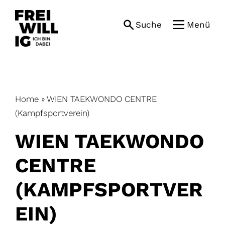
Skip
to
Suche
Menü
content
Home
»
WIEN TAEKWONDO CENTRE
(Kampfsportverein)
WIEN TAEKWONDO
CENTRE
(KAMPFSPORTVER
EIN)