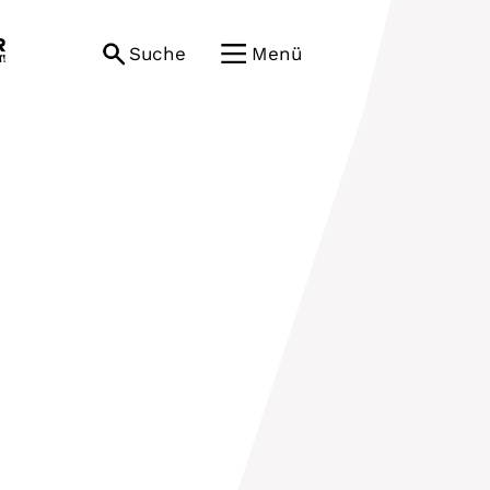
Suche
Menü