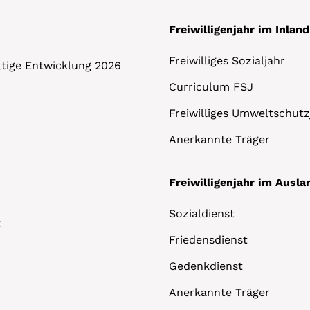
Freiwilligenjahr im Inland
Freiwilliges Sozialjahr
altige Entwicklung 2026
Curriculum FSJ
Freiwilliges Umweltschutz
Anerkannte Träger
Freiwilligenjahr im Ausla
Sozialdienst
t
Friedensdienst
Gedenkdienst
Anerkannte Träger