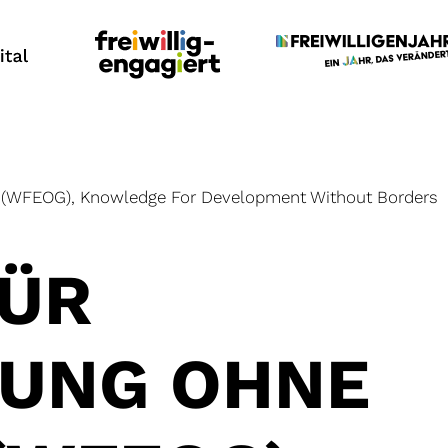
 (WFEOG), Knowledge For Development Without Borders
FÜR
UNG OHNE