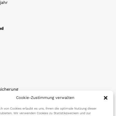
jahr
nd
sicherung
Cookie-Zustimmung verwalten
korps
h von Cookies erlaubt es uns, Ihnen die optimale Nutzung dieser
ubieten. Wir verwenden Cookies zu Statistikzwecken und zur