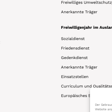
Freiwilliges Umweltschutz
Anerkannte Träger
Freiwilligenjahr im Ausla
Sozialdienst
t
Friedensdienst
Gedenkdienst
Anerkannte Träger
Einsatzstellen
Curriculum und Qualitäts
Europäisches Solidaritäts
Der Gebrauc
Website anz