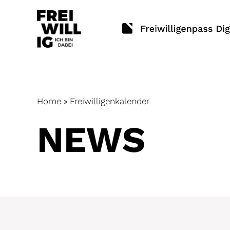
Skip
to
content
Home
»
Freiwilligenkalender
NEWS