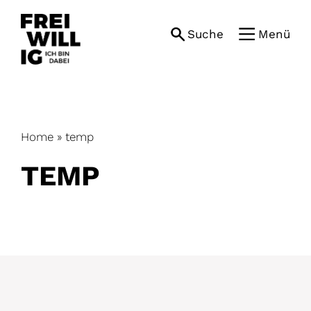
Skip
to
Suche
Menü
content
Home
»
temp
TEMP