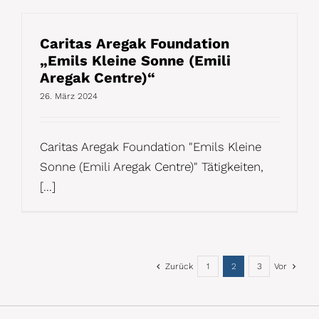
Caritas Aregak Foundation
„Emils Kleine Sonne (Emili
Aregak Centre)“
26. März 2024
Caritas Aregak Foundation "Emils Kleine
Sonne (Emili Aregak Centre)" Tätigkeiten,
[...]
Zurück
1
2
3
Vor