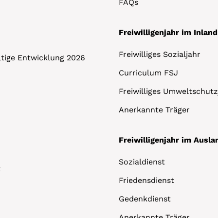
FAQs
Freiwilligenjahr im Inland
Freiwilliges Sozialjahr
altige Entwicklung 2026
Curriculum FSJ
Freiwilliges Umweltschutz
Anerkannte Träger
Freiwilligenjahr im Ausla
Sozialdienst
t
Friedensdienst
Gedenkdienst
Anerkannte Träger