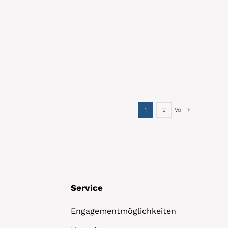
1
2
Vor
Service
Engagementmöglichkeiten