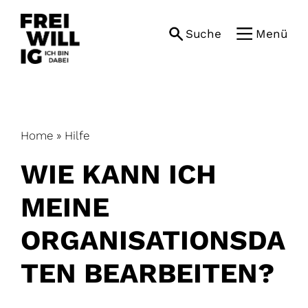
Skip
to
Suche
Menü
content
Home
»
Hilfe
WIE KANN ICH
MEINE
ORGANISATIONSDA
TEN BEARBEITEN?